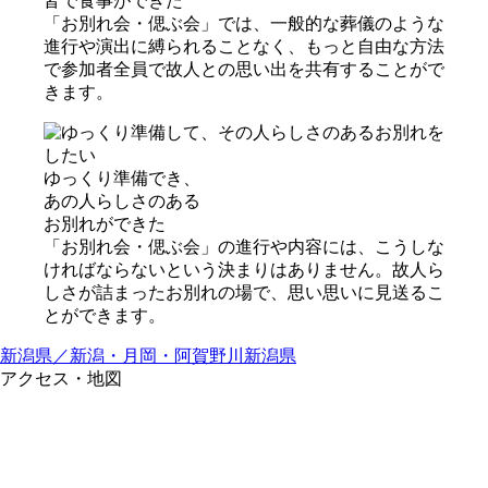
皆で⾷事ができた
「お別れ会・偲ぶ会」では、一般的な葬儀のような
進行や演出に縛られることなく、もっと自由な方法
で参加者全員で故人との思い出を共有することがで
きます。
ゆっくり準備でき、
あの⼈らしさのある
お別れができた
「お別れ会・偲ぶ会」の進行や内容には、こうしな
ければならないという決まりはありません。故人ら
しさが詰まったお別れの場で、思い思いに見送るこ
とができます。
新潟県／新潟・月岡・阿賀野川
新潟県
アクセス・地図