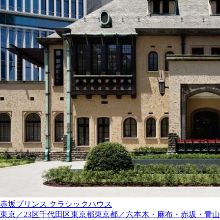
赤坂プリンス クラシックハウス
東京／23区
千代田区
東京都
東京都／六本木・麻布・赤坂・青山