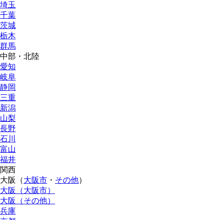
埼玉
千葉
茨城
栃木
群馬
中部・北陸
愛知
岐阜
静岡
三重
新潟
山梨
長野
石川
富山
福井
関西
大阪（
大阪市
・
その他
）
大阪（大阪市）
大阪（その他）
兵庫