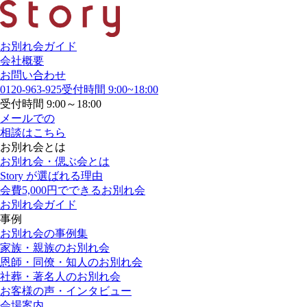
お別れ会ガイド
会社概要
お問い合わせ
0120-963-925
受付時間 9:00~18:00
受付時間 9:00～18:00
メールでの
相談はこちら
お別れ会とは
お別れ会・偲ぶ会とは
Story が選ばれる理由
会費5,000円でできるお別れ会
お別れ会ガイド
事例
お別れ会の事例集
家族・親族のお別れ会
恩師・同僚・知人のお別れ会
社葬・著名人のお別れ会
お客様の声・インタビュー
会場案内