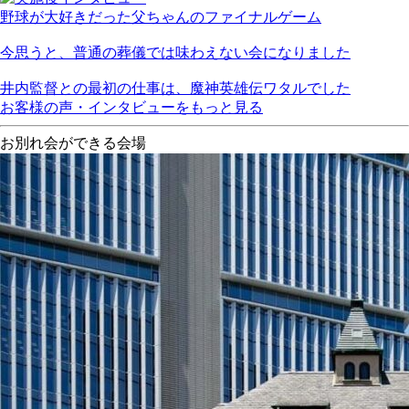
野球が大好きだった父ちゃんのファイナルゲーム
今思うと、普通の葬儀では味わえない会になりました
井内監督との最初の仕事は、魔神英雄伝ワタルでした
お客様の声・インタビューをもっと見る
お別れ会ができる会場