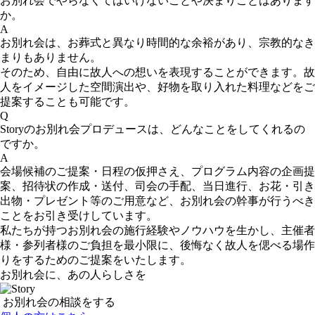
お別れ会でやらなくてはいけないことや決まりごとはあります
か。
A
お別れ会は、お葬式と異なり時間的な余裕があり、宗教的なき
まりもありません。
そのため、自由に故人への想いを表現することができます。故
人をイメージした空間演出や、好物を取り入れた料理などをご
提案することも可能です。
Q
Storyのお別れ会プロデュースは、どんなことをしてくれるの
ですか。
A
会場候補のご提案・日程の仮押さえ、プログラム内容の企画提
案、招待状の作成・送付、司会の手配、当日進行、お花・引き
出物・プレゼント等のご用意など、お別れ会の幹事が行うべき
ことをお引き受けしています。
私たちが持つお別れ会の施行経験やノウハウを生かし、主催者
様・参列者様のご負担を最小限に、後悔なく故人を偲べる場作
りをするためのご提案をいたします。
お別れ会に、あの人らしさを
お別れ会の相談をする