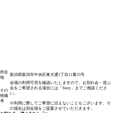
所在
新潟県新潟市中央区東大通1丁目11番25号
地
会場の利用可否を確認いたしますので、お別れ会・偲ぶ
会をご希望される場合には「Story」までご相談くださ
その
い。
他備
考
※利用に際してご希望に沿えないこともございます。そ
の場合は別会場をご提案させていただきます。