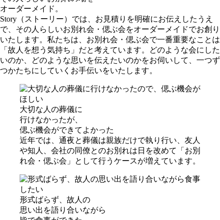
オーダーメイド。
Story（ストーリー）では、お見積りを明確にお伝えしたうえ
で、その人らしいお別れ会・偲ぶ会をオーダーメイドでお創り
いたします。私たちは、お別れ会・偲ぶ会で一番重要なことは
「故人を想う気持ち」だと考えています。どのような会にした
いのか、どのような思いを伝えたいのかをお伺いして、一つず
つかたちにしていくお手伝いをいたします。
⼤切な⼈の葬儀に
⾏けなかったが、
偲ぶ機会ができてよかった
近年では、通夜と葬儀は親族だけで執り行い、友人
や知人、会社の同僚とのお別れは日を改めて「お別
れ会・偲ぶ会」として行うケースが増えています。
形式ばらず、故⼈の
思い出を語り合いながら