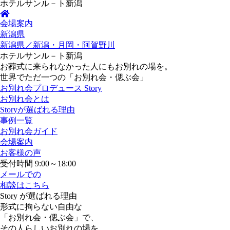
ホテルサンル－ト新潟
会場案内
新潟県
新潟県／新潟・月岡・阿賀野川
ホテルサンル－ト新潟
お葬式に来られなかった人にもお別れの場を。
世界でただ一つの「お別れ会・偲ぶ会」
お別れ会プロデュース Story
お別れ会とは
Storyが選ばれる理由
事例一覧
お別れ会ガイド
会場案内
お客様の声
受付時間 9:00～18:00
メールでの
相談はこちら
Story が選ばれる理由
形式に拘らない自由な
「お別れ会・偲ぶ会」で、
その人らしいお別れの場を