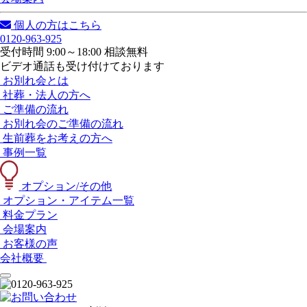
個人の方はこちら
0120-963-925
受付時間 9:00～18:00 相談無料
ビデオ通話も受け付けております
お別れ会とは
社葬・法人の方へ
ご準備の流れ
お別れ会のご準備の流れ
生前葬をお考えの方へ
事例一覧
オプション/その他
オプション・アイテム一覧
料金プラン
会場案内
お客様の声
会社概要