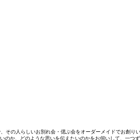
うえで、その人らしいお別れ会・偲ぶ会をオーダーメイドでお創
いのか、どのような思いを伝えたいのかをお伺いして、一つず