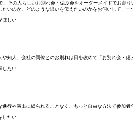
うえで、その人らしいお別れ会・偲ぶ会をオーダーメイドでお創
したいのか、どのような思いを伝えたいのかをお伺いして、一
人や知人、会社の同僚とのお別れは日を改めて「お別れ会・偲
な進行や演出に縛られることなく、もっと自由な方法で参加者