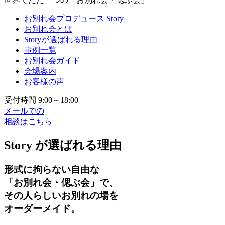
お別れ会プロデュース Story
お別れ会とは
Storyが選ばれる理由
事例一覧
お別れ会ガイド
会場案内
お客様の声
受付時間 9:00～18:00
メールでの
相談はこちら
Story が選ばれる理由
形式に拘らない自由な
「お別れ会・偲ぶ会」で、
その人らしいお別れの場を
オーダーメイド。