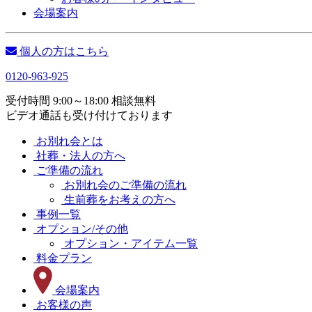
会場案内
個人の方はこちら
0120-963-925
受付時間 9:00～18:00 相談無料
ビデオ通話も受け付けております
お別れ会とは
社葬・法人の方へ
ご準備の流れ
お別れ会のご準備の流れ
生前葬をお考えの方へ
事例一覧
オプション/その他
オプション・アイテム一覧
料金プラン
会場案内
お客様の声