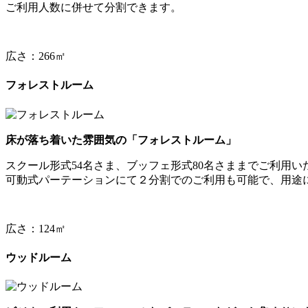
ご利用人数に併せて分割できます。
広さ：
266㎡
フォレストルーム
床が落ち着いた雰囲気の「フォレストルーム」
スクール形式54名さま、ブッフェ形式80名さままでご利用
可動式パーテーションにて２分割でのご利用も可能で、用途
広さ：
124㎡
ウッドルーム