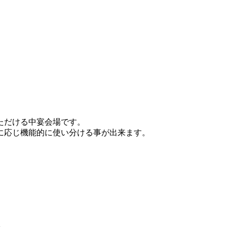
いただける中宴会場です。
に応じ機能的に使い分ける事が出来ます。