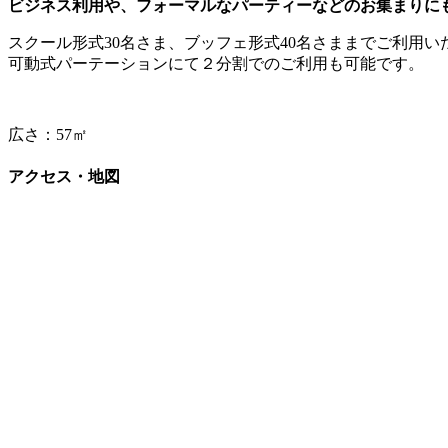
ビジネス利用や、フォーマルなパーティーなどのお集まりに
スクール形式30名さま、ブッフェ形式40名さままでご利用
可動式パーテーションにて２分割でのご利用も
可能です。
広さ：
57㎡
アクセス・地図