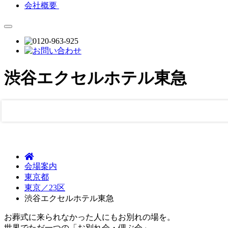
会社概要
渋谷エクセルホテル東急
会場案内
東京都
東京／23区
渋谷エクセルホテル東急
お葬式に来られなかった人にもお別れの場を。
世界でただ一つの「お別れ会・偲ぶ会」