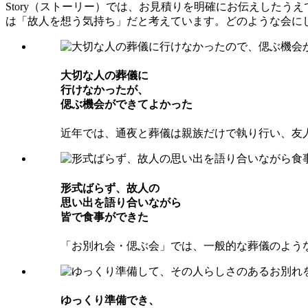
Story（ストーリー）では、お見積りを明確にお伝えした
は「故人を想う気持ち」だと考えています。どのような会に
⼤切な⼈の葬儀に
⾏けなかったが、
偲ぶ機会ができてよかった
近年では、通夜と葬儀は親族だけで執り行い、友
形式ばらず、故⼈の
思い出を語り合いながら
皆で⾷事ができた
「お別れ会・偲ぶ会」では、一般的な葬儀のよう
ゆっくり準備でき、