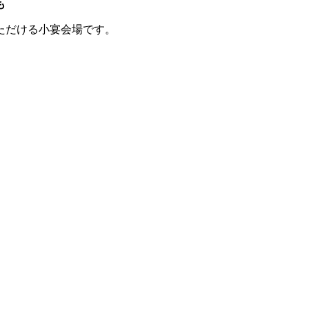
も
いただける小宴会場です。