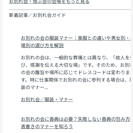
お別れ会・偲ぶ会の会場をもっと見る
新着記事／お別れ会ガイド
お別れの会の服装マナー｜喪服との違いや男女別・
場別の選び方を解説
お別れの会は、一般的な葬儀とは異なり、「故人を
び、感謝を伝える大切な場」です。そのため、お別
の会の趣旨や場所に応じてドレスコードは変わりま
す。特に仕事関係でお別れの会に参列する場合は、
装のマナー...
お別れ会／服装・マナー
お別れの会に香典は必要？失敗しない香典の包み方
表書きのマナーを知ろう