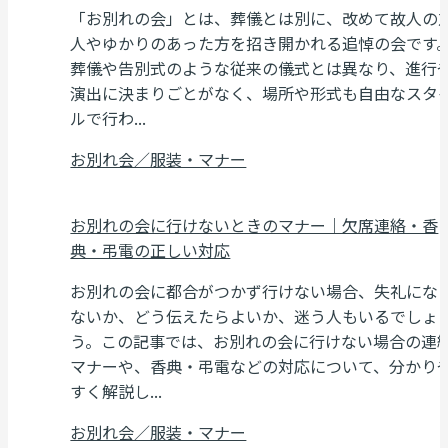
「お別れの会」とは、葬儀とは別に、改めて故人の
人やゆかりのあった方を招き開かれる追悼の会です
葬儀や告別式のような従来の儀式とは異なり、進行
演出に決まりごとがなく、場所や形式も自由なスタ
ルで行わ...
お別れ会／服装・マナー
お別れの会に行けないときのマナー｜欠席連絡・香
典・弔電の正しい対応
お別れの会に都合がつかず行けない場合、失礼にな
ないか、どう伝えたらよいか、迷う人もいるでしょ
う。この記事では、お別れの会に行けない場合の連
マナーや、香典・弔電などの対応について、分かり
すく解説し...
お別れ会／服装・マナー