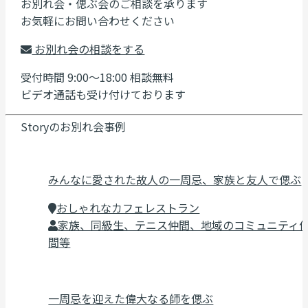
お別れ会・偲ぶ会のご相談を承ります
お気軽にお問い合わせください
お別れ会の相談をする
受付時間 9:00～18:00 相談無料
ビデオ通話も受け付けております
Storyのお別れ会事例
みんなに愛された故人の一周忌、家族と友人で偲ぶ
おしゃれなカフェレストラン
家族、同級生、テニス仲間、地域のコミュニティ
間等
一周忌を迎えた偉大なる師を偲ぶ