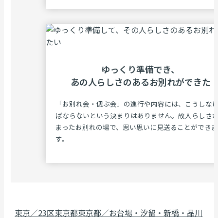
ゆっくり準備でき、
あの⼈らしさのある
お別れができた
「お別れ会・偲ぶ会」の進行や内容には、こうしな
ばならないという決まりはありません。故人らしさ
まったお別れの場で、思い思いに見送ることができま
す。
東京／23区
東京都
東京都／お台場・汐留・新橋・品川