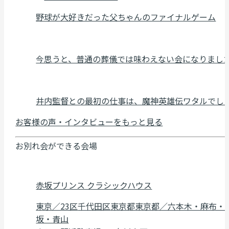
野球が大好きだった父ちゃんのファイナルゲーム
今思うと、普通の葬儀では味わえない会になりまし
井内監督との最初の仕事は、魔神英雄伝ワタルでし
お客様の声・インタビューをもっと見る
お別れ会ができる会場
赤坂プリンス クラシックハウス
東京／23区
千代田区
東京都
東京都／六本木・麻布・
坂・青山