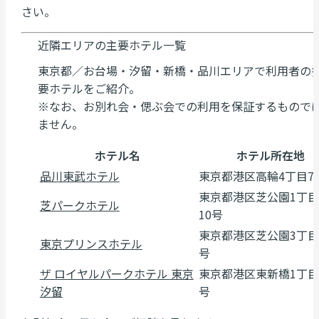
さい。
近隣エリアの主要ホテル一覧
東京都／お台場・汐留・新橋・品川エリアで利用者の
要ホテルをご紹介。
※なお、お別れ会・偲ぶ会での利用を保証するもので
ません。
ホテル名
ホテル所在地
品川東武ホテル
東京都港区高輪4丁目7
東京都港区芝公園1丁目
芝パークホテル
10号
東京都港区芝公園3丁目
東京プリンスホテル
号
ザ ロイヤルパークホテル 東京
東京都港区東新橋1丁目
汐留
号