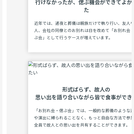
⾏けなかったが、
偲ぶ機会ができてよか
た
近年では、通夜と葬儀は親族だけで執り行い、友人
人、会社の同僚とのお別れは日を改めて「お別れ会
ぶ会」として行うケースが増えています。
形式ばらず、故⼈の
思い出を語り合いながら
皆で⾷事ができ
「お別れ会・偲ぶ会」では、一般的な葬儀のような
や演出に縛られることなく、もっと自由な方法で参
全員で故人との思い出を共有することができます。