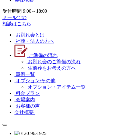
受付時間 9:00～18:00
メールでの
相談はこちら
お別れ会とは
社葬・法人の方へ
ご準備の流れ
お別れ会のご準備の流れ
生前葬をお考えの方へ
事例一覧
オプション/その他
オプション・アイテム一覧
料金プラン
会場案内
お客様の声
会社概要