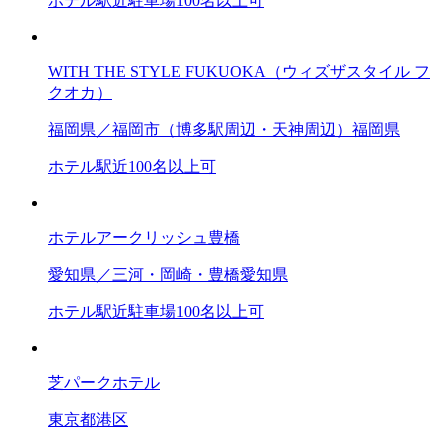
ホテル
駅近
駐車場
100名以上可
WITH THE STYLE FUKUOKA（ウィズザスタイル フ
クオカ）
福岡県／福岡市（博多駅周辺・天神周辺）
福岡県
ホテル
駅近
100名以上可
ホテルアークリッシュ豊橋
愛知県／三河・岡崎・豊橋
愛知県
ホテル
駅近
駐車場
100名以上可
芝パークホテル
東京都
港区