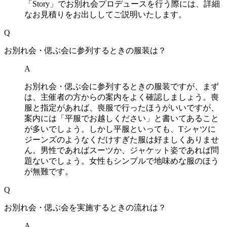
「Story」でお別れ会プロデュースを行う際には、詳細
なお見積りをお出ししてご説明いたします。
Q
お別れ会・偲ぶ会に参列するときの服装は？
A
お別れ会・偲ぶ会に参列するときの服装ですが、まず
は、主催者の方からの案内をよく確認しましょう。喪
服と指定があれば、喪服で行ったほうがいいですが、
案内には「平服でお越しください」と書いてあること
が多いでしょう。しかし平服といっても、Tシャツに
ジーンズのようなくだけすぎた服は好ましくありませ
ん。男性であればスーツか、ジャケット姿であれば問
題ないでしょう。女性もシンプルで地味めな服のほう
が無難です。
Q
お別れ会・偲ぶ会を実施するときの流れは？
A