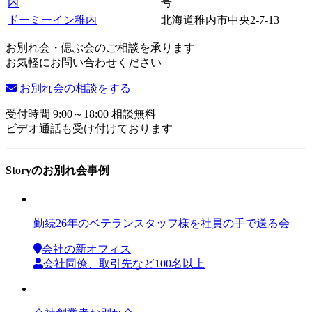
内
号
ドーミーイン稚内
北海道稚内市中央2-7-13
お別れ会・偲ぶ会のご相談を承ります
お気軽にお問い合わせください
お別れ会の相談をする
受付時間 9:00～18:00 相談無料
ビデオ通話も受け付けております
Storyのお別れ会事例
勤続26年のベテランスタッフ様を社員の手で送る会
会社の新オフィス
会社同僚、取引先など100名以上