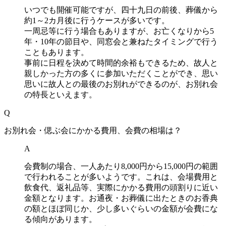
いつでも開催可能ですが、四十九日の前後、葬儀から
約1～2カ月後に行うケースが多いです。
一周忌等に行う場合もありますが、お亡くなりから5
年・10年の節目や、同窓会と兼ねたタイミングで行う
こともあります。
事前に日程を決めて時間的余裕もできるため、故人と
親しかった方の多くに参加いただくことができ、思い
思いに故人との最後のお別れができるのが、お別れ会
の特長といえます。
Q
お別れ会・偲ぶ会にかかる費用、会費の相場は？
A
会費制の場合、一人あたり8,000円から15,000円の範囲
で行われることが多いようです。これは、会場費用と
飲食代、返礼品等、実際にかかる費用の頭割りに近い
金額となります。お通夜・お葬儀に出たときのお香典
の額とほぼ同じか、少し多いぐらいの金額が会費にな
る傾向があります。