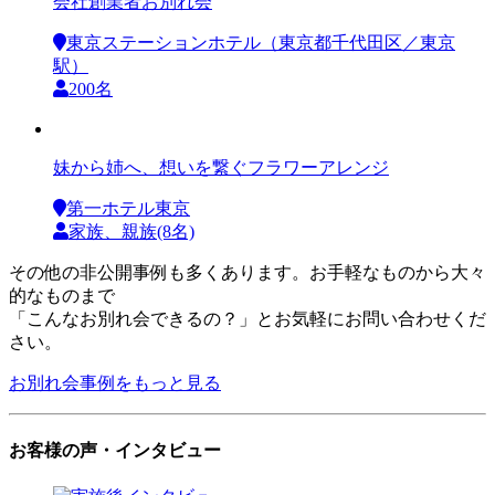
会社創業者お別れ会
東京ステーションホテル（東京都千代田区／東京
駅）
200名
妹から姉へ、想いを繋ぐフラワーアレンジ
第一ホテル東京
家族、親族(8名)
その他の非公開事例も多くあります。お手軽なものから大々
的なものまで
「こんなお別れ会できるの？」とお気軽にお問い合わせくだ
さい。
お別れ会事例をもっと見る
お客様の声・インタビュー