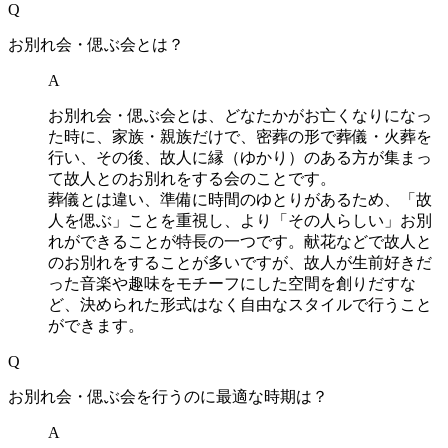
Q
お別れ会・偲ぶ会とは？
A
お別れ会・偲ぶ会とは、どなたかがお亡くなりになっ
た時に、家族・親族だけで、密葬の形で葬儀・火葬を
行い、その後、故人に縁（ゆかり）のある方が集まっ
て故人とのお別れをする会のことです。
葬儀とは違い、準備に時間のゆとりがあるため、「故
人を偲ぶ」ことを重視し、より「その人らしい」お別
れができることが特長の一つです。献花などで故人と
のお別れをすることが多いですが、故人が生前好きだ
った音楽や趣味をモチーフにした空間を創りだすな
ど、決められた形式はなく自由なスタイルで行うこと
ができます。
Q
お別れ会・偲ぶ会を行うのに最適な時期は？
A