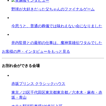
野球が大好きだった父ちゃんのファイナルゲーム
今思うと、普通の葬儀では味わえない会になりました
井内監督との最初の仕事は、魔神英雄伝ワタルでした
お客様の声・インタビューをもっと見る
お別れ会ができる会場
赤坂プリンス クラシックハウス
東京／23区
千代田区
東京都
東京都／六本木・麻布・赤
坂・青山