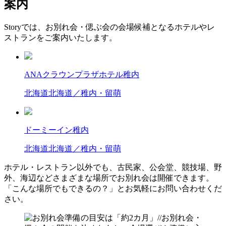
案内
Storyでは、お別れ会・偲ぶ会の会場候補となるホテルやレ
ストランをご案内いたします。
ANAクラウンプラザホテル稚内
北海道
北海道／稚内・留萌
ドーミーイン稚内
北海道
北海道／稚内・留萌
ホテル・レストラン以外でも、古民家、公会堂、競技場、野
外、海辺などさまざまな場所でお別れ会は開催できます。
「こんな場所でもできるの？」とお気軽にお問い合わせくだ
さい。