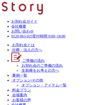
お別れ会ガイド
会社概要
お問い合わせ
0120-963-925
受付時間 9:00~18:00
お別れ会とは
社葬・法人の方へ
ご準備の流れ
お別れ会のご準備の流れ
生前葬をお考えの方へ
事例一覧
オプション/その他
オプション・アイテム一覧
料金プラン
会場案内
お客様の声
会社概要