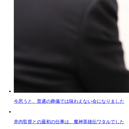
今思うと、普通の葬儀では味わえない会になりました
井内監督との最初の仕事は、魔神英雄伝ワタルでした