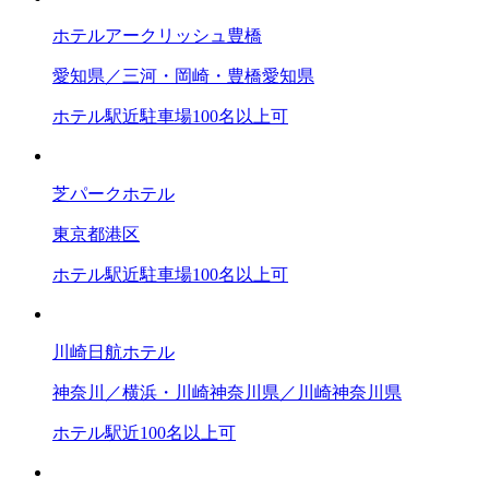
ホテルアークリッシュ豊橋
愛知県／三河・岡崎・豊橋
愛知県
ホテル
駅近
駐車場
100名以上可
芝パークホテル
東京都
港区
ホテル
駅近
駐車場
100名以上可
川崎日航ホテル
神奈川／横浜・川崎
神奈川県／川崎
神奈川県
ホテル
駅近
100名以上可