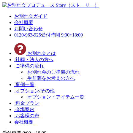
お別れ会ガイド
会社概要
お問い合わせ
0120-963-925
受付時間 9:00~18:00
お別れ会とは
社葬・法人の方へ
ご準備の流れ
お別れ会のご準備の流れ
生前葬をお考えの方へ
事例一覧
オプション/その他
オプション・アイテム一覧
料金プラン
会場案内
お客様の声
会社概要
受付時間 9:00～18:00