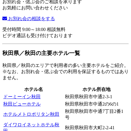
お別れ会・偲ぶ会のご相談を承ります
お気軽にお問い合わせください
お別れ会の相談をする
受付時間 9:00～18:00 相談無料
ビデオ通話も受け付けております
秋田県／秋田の主要ホテル一覧
秋田県／秋田のエリアで利用者の多い主要ホテルをご紹介。
※なお、お別れ会・偲ぶ会での利用を保証するものではあり
ません。
ホテル名
ホテル所在地
ドーミーイン秋田
秋田県秋田市中通2-3-1
秋田ビューホテル
秋田県秋田市中通2の6の1
秋田県秋田市中通7丁目2番1
ホテルメトロポリタン秋田
号
ダイワロイネットホテル秋
秋田県秋田市大町2-2-41
田