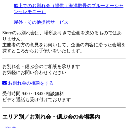
船上でのお別れ会（提供：海洋散骨のブルーオーシャ
ンセレモニー）
屋外・その他
提携サービス
Storyのお別れ会は、場所ありきで企画を決めるものではあ
りません。
主催者の方の意見をお伺いして、企画の内容に沿った会場を
探すところからお手伝いをいたします。
お別れ会・偲ぶ会のご相談を承ります
お気軽にお問い合わせください
お別れ会の相談をする
受付時間 9:00～18:00 相談無料
ビデオ通話も受け付けております
エリア別／お別れ会・偲ぶ会の会場案内