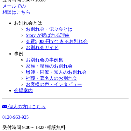
メールでの
相談はこちら
お別れ会とは
お別れ会・偲ぶ会とは
Story が選ばれる理由
会費5,000円でできるお別れ会
お別れ会ガイド
事例
お別れ会の事例集
家族・親族のお別れ会
恩師・同僚・知人のお別れ会
社葬・著名人のお別れ会
お客様の声・インタビュー
会場案内
個人の方はこちら
0120-963-925
受付時間 9:00～18:00 相談無料