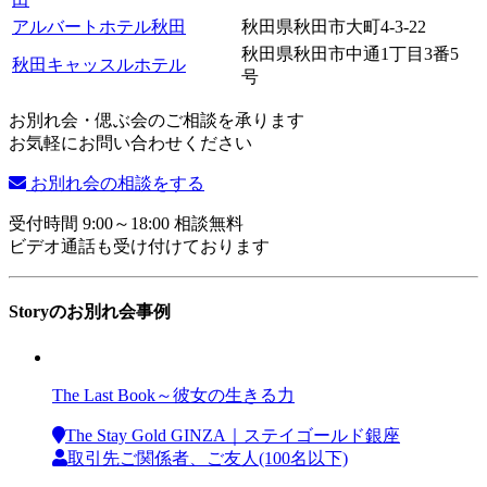
アルバートホテル秋田
秋田県秋田市大町4-3-22
秋田県秋田市中通1丁目3番5
秋田キャッスルホテル
号
お別れ会・偲ぶ会のご相談を承ります
お気軽にお問い合わせください
お別れ会の相談をする
受付時間 9:00～18:00 相談無料
ビデオ通話も受け付けております
Storyのお別れ会事例
The Last Book～彼女の生きる力
The Stay Gold GINZA｜ステイゴールド銀座
取引先ご関係者、ご友人(100名以下)