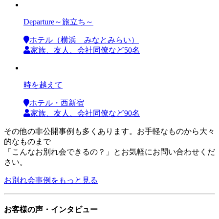
Departure～旅立ち～
ホテル（横浜 みなとみらい）
家族、友人、会社同僚など50名
時を越えて
ホテル・西新宿
家族、友人、会社同僚など90名
その他の非公開事例も多くあります。お手軽なものから大々
的なものまで
「こんなお別れ会できるの？」とお気軽にお問い合わせくだ
さい。
お別れ会事例をもっと見る
お客様の声・インタビュー