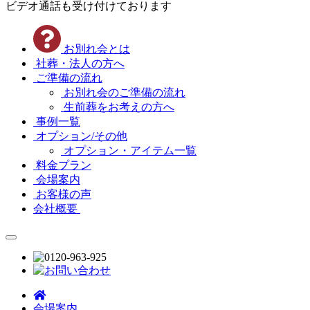
ビデオ通話も受け付けております
お別れ会とは
社葬・法人の方へ
ご準備の流れ
お別れ会のご準備の流れ
生前葬をお考えの方へ
事例一覧
オプション/その他
オプション・アイテム一覧
料金プラン
会場案内
お客様の声
会社概要
会場案内