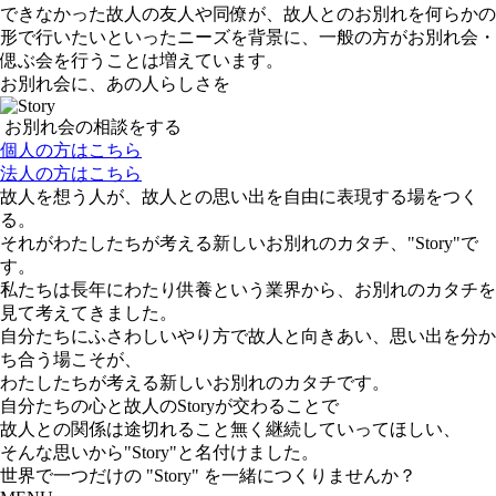
できなかった故人の友人や同僚が、故人とのお別れを何らかの
形で行いたいといったニーズを背景に、一般の方がお別れ会・
偲ぶ会を行うことは増えています。
お別れ会に、あの人らしさを
お別れ会の相談をする
個人の方はこちら
法人の方はこちら
故人を想う人が、故人との思い出を自由に表現する場をつく
る。
それがわたしたちが考える新しいお別れのカタチ、"Story"で
す。
私たちは長年にわたり供養という業界から、お別れのカタチを
見て考えてきました。
自分たちにふさわしいやり方で故人と向きあい、思い出を分か
ち合う場こそが、
わたしたちが考える新しいお別れのカタチです。
自分たちの心と故人のStoryが交わることで
故人との関係は途切れること無く継続していってほしい、
そんな思いから"Story"と名付けました。
世界で一つだけの "Story" を一緒につくりませんか？