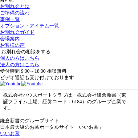
MENU
お別れ会とは
ご準備の流れ
事例一覧
オプション・アイテム一覧
お別れ会ガイド
会場案内
お客様の声
お別れ会の相談をする
個人の方はこちら
法人の方はこちら
受付時間 9:00～18:00 相談無料
ビデオ通話も受け付けております
株式会社ハウスボートクラブは、株式会社鎌倉新書（東
証プライム上場、証券コード：6184）のグループ企業で
す。
鎌倉新書のグループサイト
日本最大級のお墓ポータルサイト「いいお墓」
いいお墓