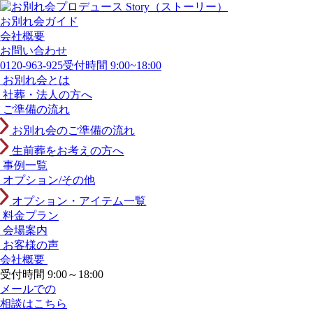
お別れ会ガイド
会社概要
お問い合わせ
0120-963-925
受付時間 9:00~18:00
お別れ会とは
社葬・法人の方へ
ご準備の流れ
お別れ会のご準備の流れ
生前葬をお考えの方へ
事例一覧
オプション/その他
オプション・アイテム一覧
料金プラン
会場案内
お客様の声
会社概要
受付時間 9:00～18:00
メールでの
相談はこちら