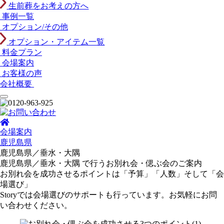
生前葬をお考えの方へ
事例一覧
オプション/その他
オプション・アイテム一覧
料金プラン
会場案内
お客様の声
会社概要
会場案内
鹿児島県
鹿児島県／垂水・大隅
鹿児島県／垂水・大隅 で行う
お別れ会・偲ぶ会のご案内
お別れ会を成功させるポイントは「予算」「人数」そして「会
場選び」
Storyでは会場選びのサポートも行っています。お気軽にお問
い合わせください。