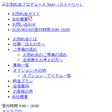
お別れ会ガイド
会社概要
お問い合わせ
0120-963-925
受付時間 9:00~18:00
お別れ会とは
社葬・法人の方へ
ご準備の流れ
お別れ会のご準備の流れ
生前葬をお考えの方へ
事例一覧
オプション/その他
オプション・アイテム一覧
料金プラン
会場案内
お客様の声
会社概要
受付時間 9:00～18:00
メールでの