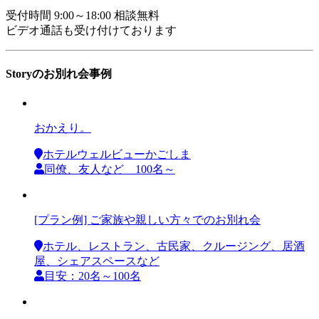
受付時間 9:00～18:00 相談無料
ビデオ通話も受け付けております
Storyのお別れ会事例
おかえり。
ホテルウェルビューかごしま
同僚、友人など 100名～
[プラン例] ご家族や親しい方々でのお別れ会
ホテル、レストラン、古民家、クルージング、居酒
屋、シェアスペースなど
目安：20名～100名