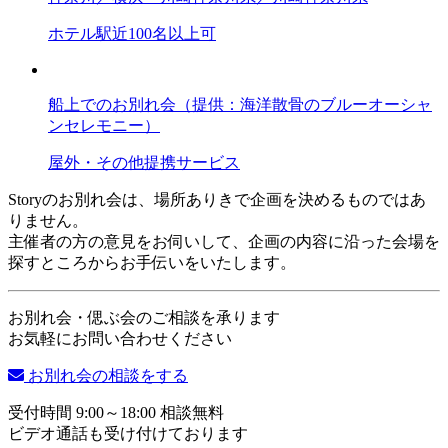
ホテル
駅近
100名以上可
船上でのお別れ会（提供：海洋散骨のブルーオーシャ
ンセレモニー）
屋外・その他
提携サービス
Storyのお別れ会は、場所ありきで企画を決めるものではあ
りません。
主催者の方の意見をお伺いして、企画の内容に沿った会場を
探すところからお手伝いをいたします。
お別れ会・偲ぶ会のご相談を承ります
お気軽にお問い合わせください
お別れ会の相談をする
受付時間 9:00～18:00 相談無料
ビデオ通話も受け付けております