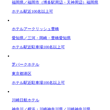
福岡県／福岡市（博多駅周辺・天神周辺）
福岡県
ホテル
駅近
100名以上可
ホテルアークリッシュ豊橋
愛知県／三河・岡崎・豊橋
愛知県
ホテル
駅近
駐車場
100名以上可
芝パークホテル
東京都
港区
ホテル
駅近
駐車場
100名以上可
川崎日航ホテル
神奈川／横浜・川崎
神奈川県／川崎
神奈川県