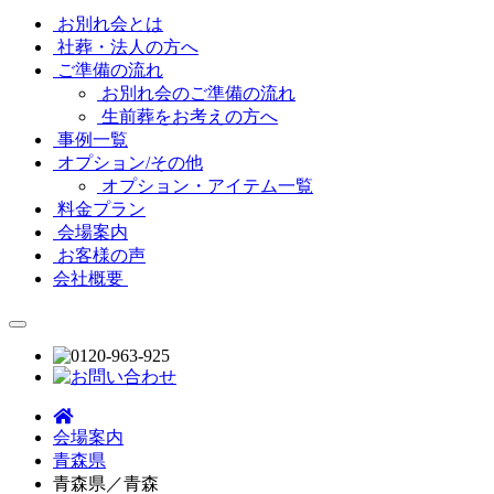
お別れ会とは
社葬・法人の方へ
ご準備の流れ
お別れ会のご準備の流れ
生前葬をお考えの方へ
事例一覧
オプション/その他
オプション・アイテム一覧
料金プラン
会場案内
お客様の声
会社概要
会場案内
青森県
青森県／青森