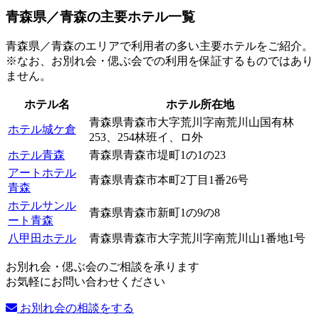
青森県／青森の主要ホテル一覧
青森県／青森のエリアで利用者の多い主要ホテルをご紹介。
※なお、お別れ会・偲ぶ会での利用を保証するものではあり
ません。
ホテル名
ホテル所在地
青森県青森市大字荒川字南荒川山国有林
ホテル城ケ倉
253、254林班イ、ロ外
ホテル青森
青森県青森市堤町1の1の23
アートホテル
青森県青森市本町2丁目1番26号
青森
ホテルサンル
青森県青森市新町1の9の8
ート青森
八甲田ホテル
青森県青森市大字荒川字南荒川山1番地1号
お別れ会・偲ぶ会のご相談を承ります
お気軽にお問い合わせください
お別れ会の相談をする