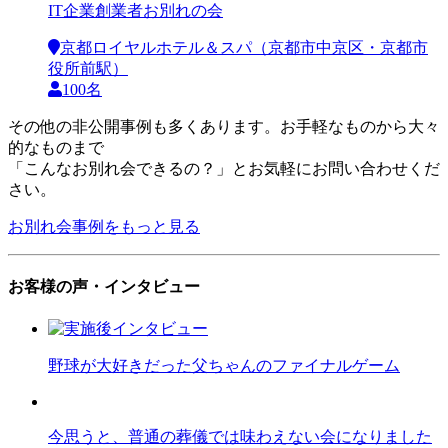
IT企業創業者お別れの会
京都ロイヤルホテル＆スパ（京都市中京区・京都市
役所前駅）
100名
その他の非公開事例も多くあります。お手軽なものから大々
的なものまで
「こんなお別れ会できるの？」とお気軽にお問い合わせくだ
さい。
お別れ会事例をもっと見る
お客様の声・インタビュー
野球が大好きだった父ちゃんのファイナルゲーム
今思うと、普通の葬儀では味わえない会になりました