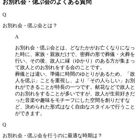
お別れ会・偲ぶ会のよくある質問
Q
お別れ会・偲ぶ会とは？
A
お別れ会・偲ぶ会とは、どなたかがお亡くなりになっ
た時に、家族・親族だけで、密葬の形で葬儀・火葬を
行い、その後、故人に縁（ゆかり）のある方が集まっ
て故人とのお別れをする会のことです。
葬儀とは違い、準備に時間のゆとりがあるため、「故
人を偲ぶ」ことを重視し、より「その人らしい」お別
れができることが特長の一つです。献花などで故人と
のお別れをすることが多いですが、故人が生前好きだ
った音楽や趣味をモチーフにした空間を創りだすな
ど、決められた形式はなく自由なスタイルで行うこと
ができます。
Q
お別れ会・偲ぶ会を行うのに最適な時期は？