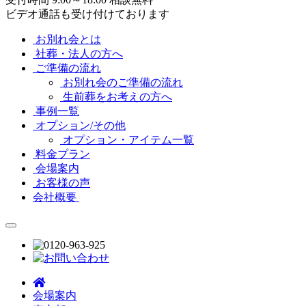
ビデオ通話も受け付けております
お別れ会とは
社葬・法人の方へ
ご準備の流れ
お別れ会のご準備の流れ
生前葬をお考えの方へ
事例一覧
オプション/その他
オプション・アイテム一覧
料金プラン
会場案内
お客様の声
会社概要
会場案内