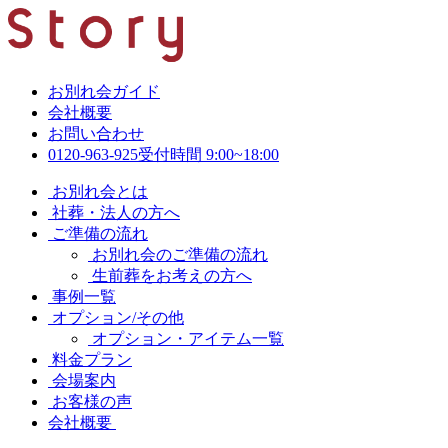
お別れ会ガイド
会社概要
お問い合わせ
0120-963-925
受付時間 9:00~18:00
お別れ会とは
社葬・法人の方へ
ご準備の流れ
お別れ会のご準備の流れ
生前葬をお考えの方へ
事例一覧
オプション/その他
オプション・アイテム一覧
料金プラン
会場案内
お客様の声
会社概要