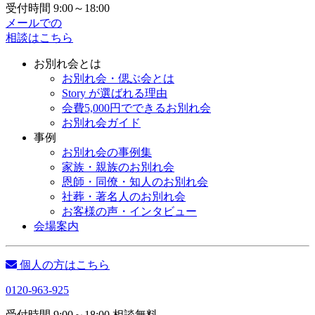
受付時間 9:00～18:00
メールでの
相談はこちら
お別れ会とは
お別れ会・偲ぶ会とは
Story が選ばれる理由
会費5,000円でできるお別れ会
お別れ会ガイド
事例
お別れ会の事例集
家族・親族のお別れ会
恩師・同僚・知人のお別れ会
社葬・著名人のお別れ会
お客様の声・インタビュー
会場案内
個人の方はこちら
0120-963-925
受付時間 9:00～18:00 相談無料