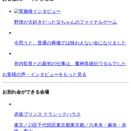
野球が大好きだった父ちゃんのファイナルゲーム
今思うと、普通の葬儀では味わえない会になりました
井内監督との最初の仕事は、魔神英雄伝ワタルでした
お客様の声・インタビューをもっと見る
お別れ会ができる会場
赤坂プリンス クラシックハウス
東京／23区
千代田区
東京都
東京都／六本木・麻布・赤