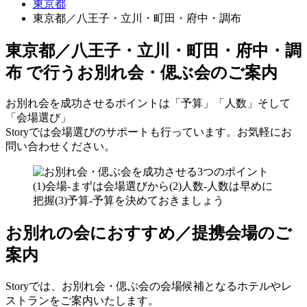
東京都
東京都／八王子・立川・町田・府中・調布
東京都／八王子・立川・町田・府中・調
布 で行う
お別れ会・偲ぶ会のご案内
お別れ会を成功させるポイントは「予算」「人数」そして
「会場選び」
Storyでは会場選びのサポートも行っています。お気軽にお
問い合わせください。
お別れの会におすすめ／提携会場のご
案内
Storyでは、お別れ会・偲ぶ会の会場候補となるホテルやレ
ストランをご案内いたします。