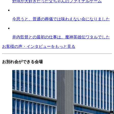
野球が大好きだった父ちゃんのファイナルゲーム
今思うと、普通の葬儀では味わえない会になりました
井内監督との最初の仕事は、魔神英雄伝ワタルでした
お客様の声・インタビューをもっと見る
お別れ会ができる会場