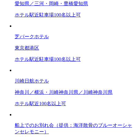
愛知県／三河・岡崎・豊橋
愛知県
ホテル
駅近
駐車場
100名以上可
芝パークホテル
東京都
港区
ホテル
駅近
駐車場
100名以上可
川崎日航ホテル
神奈川／横浜・川崎
神奈川県／川崎
神奈川県
ホテル
駅近
100名以上可
船上でのお別れ会（提供：海洋散骨のブルーオーシャ
ンセレモニー）