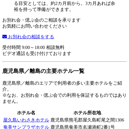
お別れ会・偲ぶ会のご相談を承ります
お気軽にお問い合わせください
お別れ会の相談をする
受付時間 9:00～18:00 相談無料
ビデオ通話も受け付けております
鹿児島県／離島の主要ホテル一覧
鹿児島県／離島のエリアで利用者の多い主要ホテルをご紹
介。
※なお、お別れ会・偲ぶ会での利用を保証するものではあり
ません。
ホテル名
ホテル所在地
屋久島いわさきホテル
鹿児島県熊毛郡屋久島町尾之間1306
奄美サンプラザホテル
鹿児島県奄美市名瀬港町2番1号