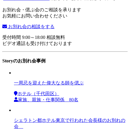
お別れ会・偲ぶ会のご相談を承ります
お気軽にお問い合わせください
お別れ会の相談をする
受付時間 9:00～18:00 相談無料
ビデオ通話も受け付けております
Storyのお別れ会事例
一周忌を迎えた偉大なる師を偲ぶ
ホテル（千代田区）
家族、親族・仕事関係 80名
シェラトン都ホテル東京で行われた会長様のお別れの
会