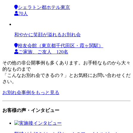
シェラトン都ホテル東京
70人
和やかに笑顔が溢れるお別れ会
校友会館（東京都千代田区・霞ヶ関駅）
ご家族、ご友人 120名
その他の非公開事例も多くあります。お手軽なものから大々
的なものまで
「こんなお別れ会できるの？」とお気軽にお問い合わせくだ
さい。
お別れ会事例をもっと見る
お客様の声・インタビュー