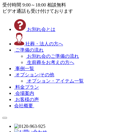
受付時間 9:00～18:00 相談無料
ビデオ通話も受け付けております
お別れ会とは
社葬・法人の方へ
ご準備の流れ
お別れ会のご準備の流れ
生前葬をお考えの方へ
事例一覧
オプション/その他
オプション・アイテム一覧
料金プラン
会場案内
お客様の声
会社概要