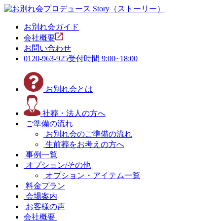
お別れ会ガイド
会社概要
お問い合わせ
0120-963-925
受付時間 9:00~18:00
お別れ会とは
社葬・法人の方へ
ご準備の流れ
お別れ会のご準備の流れ
生前葬をお考えの方へ
事例一覧
オプション/その他
オプション・アイテム一覧
料金プラン
会場案内
お客様の声
会社概要