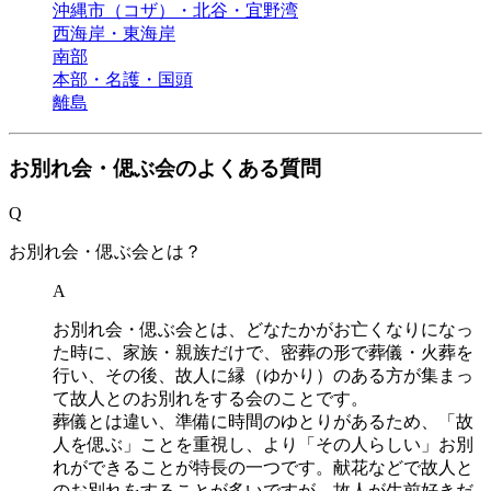
沖縄市（コザ）・北谷・宜野湾
西海岸・東海岸
南部
本部・名護・国頭
離島
お別れ会・偲ぶ会のよくある質問
Q
お別れ会・偲ぶ会とは？
A
お別れ会・偲ぶ会とは、どなたかがお亡くなりになっ
た時に、家族・親族だけで、密葬の形で葬儀・火葬を
行い、その後、故人に縁（ゆかり）のある方が集まっ
て故人とのお別れをする会のことです。
葬儀とは違い、準備に時間のゆとりがあるため、「故
人を偲ぶ」ことを重視し、より「その人らしい」お別
れができることが特長の一つです。献花などで故人と
のお別れをすることが多いですが、故人が生前好きだ