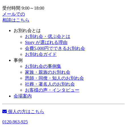
受付時間 9:00～18:00
メールでの
相談はこちら
お別れ会とは
お別れ会・偲ぶ会とは
Story が選ばれる理由
会費5,000円でできるお別れ会
お別れ会ガイド
事例
お別れ会の事例集
家族・親族のお別れ会
恩師・同僚・知人のお別れ会
社葬・著名人のお別れ会
お客様の声・インタビュー
会場案内
個人の方はこちら
0120-963-925