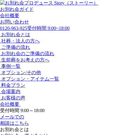
お別れ会ガイド
会社概要
お問い合わせ
0120-963-925
受付時間 9:00~18:00
お別れ会とは
社葬・法人の方へ
ご準備の流れ
お別れ会のご準備の流れ
生前葬をお考えの方へ
事例一覧
オプション/その他
オプション・アイテム一覧
料金プラン
会場案内
お客様の声
会社概要
受付時間 9:00～18:00
メールでの
相談はこちら
お別れ会とは