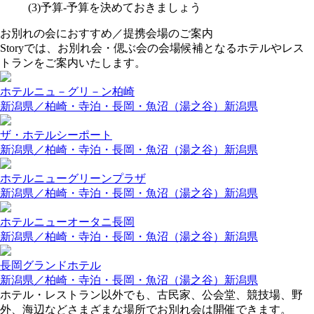
お別れの会におすすめ／提携会場のご案内
Storyでは、お別れ会・偲ぶ会の会場候補となるホテルやレス
トランをご案内いたします。
ホテルニュ－グリ－ン柏崎
新潟県／柏崎・寺泊・長岡・魚沼（湯之谷）
新潟県
ザ・ホテルシーポート
新潟県／柏崎・寺泊・長岡・魚沼（湯之谷）
新潟県
ホテルニューグリーンプラザ
新潟県／柏崎・寺泊・長岡・魚沼（湯之谷）
新潟県
ホテルニューオータニ長岡
新潟県／柏崎・寺泊・長岡・魚沼（湯之谷）
新潟県
長岡グランドホテル
新潟県／柏崎・寺泊・長岡・魚沼（湯之谷）
新潟県
ホテル・レストラン以外でも、古民家、公会堂、競技場、野
外、海辺などさまざまな場所でお別れ会は開催できます。