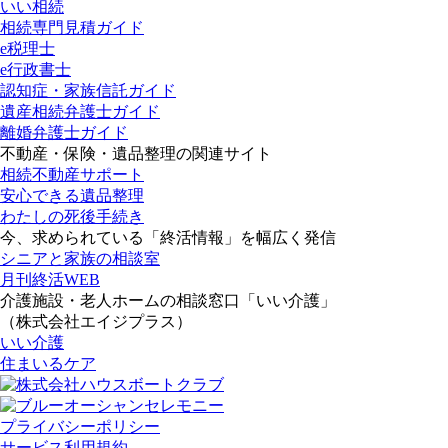
いい相続
相続専門見積ガイド
e税理士
e行政書士
認知症・家族信託ガイド
遺産相続弁護士ガイド
離婚弁護士ガイド
不動産・保険・遺品整理の関連サイト
相続不動産サポート
安心できる遺品整理
わたしの死後手続き
今、求められている「終活情報」を幅広く発信
シニアと家族の相談室
月刊終活WEB
介護施設・老人ホームの相談窓口「いい介護」
（株式会社エイジプラス）
いい介護
住まいるケア
プライバシーポリシー
サービス利用規約