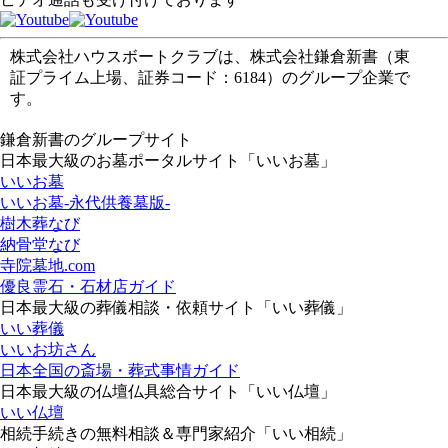
株式会社ハウスボートクラブは、株式会社鎌倉新書（東
証プライム上場、証券コード：6184）のグループ企業で
す。
鎌倉新書のグループサイト
日本最大級のお墓ポータルサイト「いいお墓」
いいお墓
いいお墓-永代供養墓版-
樹木葬なび
納骨堂なび
寺院墓地.com
優良霊石・石材店ガイド
日本最大級の葬儀相談・依頼サイト「いい葬儀」
いい葬儀
いいお坊さん
日本全国の斎場・葬式事情ガイド
日本最大級の仏壇仏具総合サイト「いい仏壇」
いい仏壇
相続手続きの無料相談＆専門家紹介「いい相続」