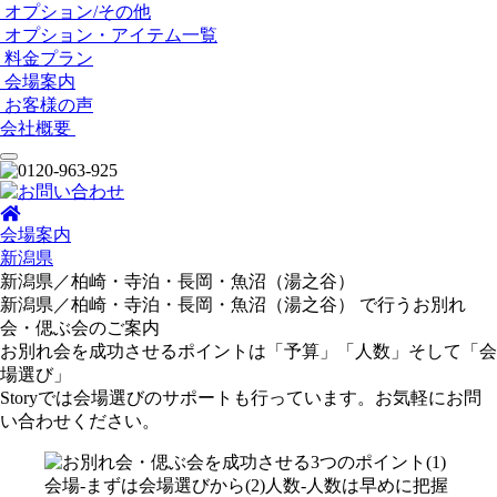
オプション/その他
オプション・アイテム一覧
料金プラン
会場案内
お客様の声
会社概要
会場案内
新潟県
新潟県／柏崎・寺泊・長岡・魚沼（湯之谷）
新潟県／柏崎・寺泊・長岡・魚沼（湯之谷） で行う
お別れ
会・偲ぶ会のご案内
お別れ会を成功させるポイントは「予算」「人数」そして「会
場選び」
Storyでは会場選びのサポートも行っています。お気軽にお問
い合わせください。