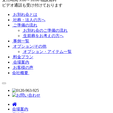
ビデオ通話も受け付けております
お別れ会とは
社葬・法人の方へ
ご準備の流れ
お別れ会のご準備の流れ
生前葬をお考えの方へ
事例一覧
オプション/その他
オプション・アイテム一覧
料金プラン
会場案内
お客様の声
会社概要
会場案内