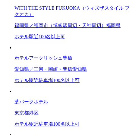
WITH THE STYLE FUKUOKA（ウィズザスタイル フ
クオカ）
福岡県／福岡市（博多駅周辺・天神周辺）
福岡県
ホテル
駅近
100名以上可
ホテルアークリッシュ豊橋
愛知県／三河・岡崎・豊橋
愛知県
ホテル
駅近
駐車場
100名以上可
芝パークホテル
東京都
港区
ホテル
駅近
駐車場
100名以上可