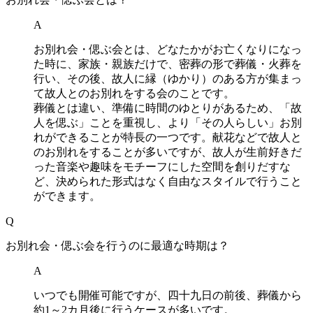
A
お別れ会・偲ぶ会とは、どなたかがお亡くなりになっ
た時に、家族・親族だけで、密葬の形で葬儀・火葬を
行い、その後、故人に縁（ゆかり）のある方が集まっ
て故人とのお別れをする会のことです。
葬儀とは違い、準備に時間のゆとりがあるため、「故
人を偲ぶ」ことを重視し、より「その人らしい」お別
れができることが特長の一つです。献花などで故人と
のお別れをすることが多いですが、故人が生前好きだ
った音楽や趣味をモチーフにした空間を創りだすな
ど、決められた形式はなく自由なスタイルで行うこと
ができます。
Q
お別れ会・偲ぶ会を行うのに最適な時期は？
A
いつでも開催可能ですが、四十九日の前後、葬儀から
約1～2カ月後に行うケースが多いです。