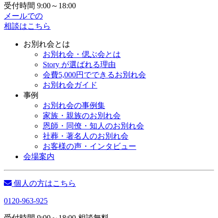
受付時間 9:00～18:00
メールでの
相談はこちら
お別れ会とは
お別れ会・偲ぶ会とは
Story が選ばれる理由
会費5,000円でできるお別れ会
お別れ会ガイド
事例
お別れ会の事例集
家族・親族のお別れ会
恩師・同僚・知人のお別れ会
社葬・著名人のお別れ会
お客様の声・インタビュー
会場案内
個人の方はこちら
0120-963-925
受付時間 9:00～18:00 相談無料