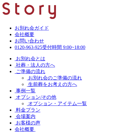
お別れ会ガイド
会社概要
お問い合わせ
0120-963-925
受付時間 9:00~18:00
お別れ会とは
社葬・法人の方へ
ご準備の流れ
お別れ会のご準備の流れ
生前葬をお考えの方へ
事例一覧
オプション/その他
オプション・アイテム一覧
料金プラン
会場案内
お客様の声
会社概要