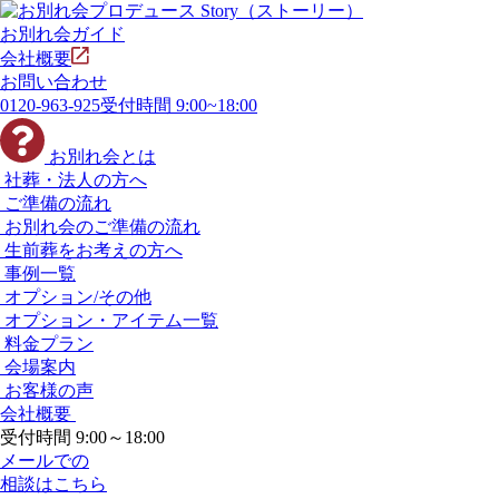
お別れ会ガイド
会社概要
お問い合わせ
0120-963-925
受付時間 9:00~18:00
お別れ会とは
社葬・法人の方へ
ご準備の流れ
お別れ会のご準備の流れ
生前葬をお考えの方へ
事例一覧
オプション/その他
オプション・アイテム一覧
料金プラン
会場案内
お客様の声
会社概要
受付時間 9:00～18:00
メールでの
相談はこちら