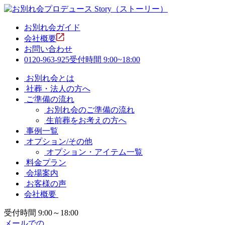
お別れ会ガイド
会社概要
お問い合わせ
0120-963-925
受付時間 9:00~18:00
お別れ会とは
社葬・法人の方へ
ご準備の流れ
お別れ会のご準備の流れ
生前葬をお考えの方へ
事例一覧
オプション/その他
オプション・アイテム一覧
料金プラン
会場案内
お客様の声
会社概要
受付時間 9:00～18:00
メールでの