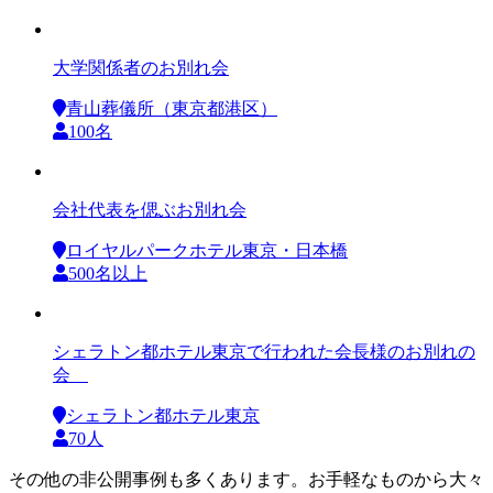
大学関係者のお別れ会
青山葬儀所（東京都港区）
100名
会社代表を偲ぶお別れ会
ロイヤルパークホテル東京・日本橋
500名以上
シェラトン都ホテル東京で行われた会長様のお別れの
会
シェラトン都ホテル東京
70人
その他の非公開事例も多くあります。お手軽なものから大々