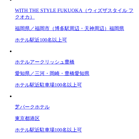
WITH THE STYLE FUKUOKA（ウィズザスタイル フ
クオカ）
福岡県／福岡市（博多駅周辺・天神周辺）
福岡県
ホテル
駅近
100名以上可
ホテルアークリッシュ豊橋
愛知県／三河・岡崎・豊橋
愛知県
ホテル
駅近
駐車場
100名以上可
芝パークホテル
東京都
港区
ホテル
駅近
駐車場
100名以上可