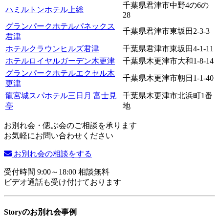
千葉県君津市中野4の6の
ハミルトンホテル上総
28
グランパークホテルパネックス
千葉県君津市東坂田2-3-3
君津
ホテルクラウンヒルズ君津
千葉県君津市東坂田4-1-11
ホテルロイヤルガーデン木更津
千葉県木更津市大和1-8-14
グランパークホテルエクセル木
千葉県木更津市朝日1-1-40
更津
龍宮城スパホテル三日月 富士見
千葉県木更津市北浜町1番
亭
地
お別れ会・偲ぶ会のご相談を承ります
お気軽にお問い合わせください
お別れ会の相談をする
受付時間 9:00～18:00 相談無料
ビデオ通話も受け付けております
Storyのお別れ会事例