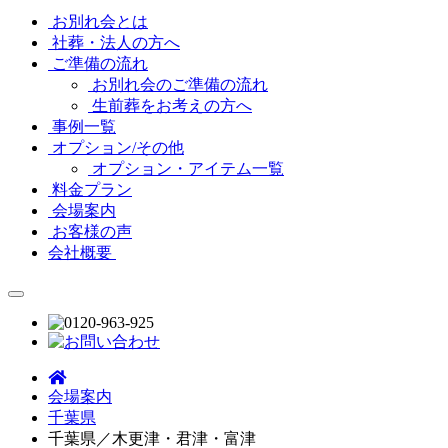
お別れ会とは
社葬・法人の方へ
ご準備の流れ
お別れ会のご準備の流れ
生前葬をお考えの方へ
事例一覧
オプション/その他
オプション・アイテム一覧
料金プラン
会場案内
お客様の声
会社概要
会場案内
千葉県
千葉県／木更津・君津・富津