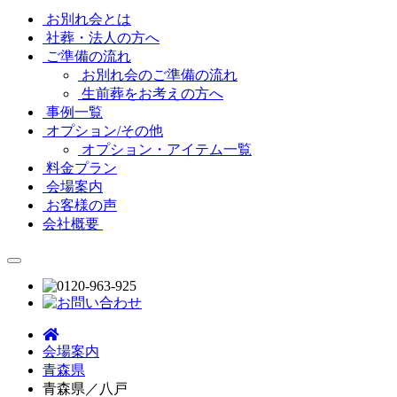
お別れ会とは
社葬・法人の方へ
ご準備の流れ
お別れ会のご準備の流れ
生前葬をお考えの方へ
事例一覧
オプション/その他
オプション・アイテム一覧
料金プラン
会場案内
お客様の声
会社概要
会場案内
青森県
青森県／八戸