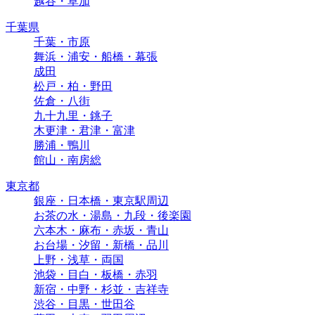
越谷・草加
千葉県
千葉・市原
舞浜・浦安・船橋・幕張
成田
松戸・柏・野田
佐倉・八街
九十九里・銚子
木更津・君津・富津
勝浦・鴨川
館山・南房総
東京都
銀座・日本橋・東京駅周辺
お茶の水・湯島・九段・後楽園
六本木・麻布・赤坂・青山
お台場・汐留・新橋・品川
上野・浅草・両国
池袋・目白・板橋・赤羽
新宿・中野・杉並・吉祥寺
渋谷・目黒・世田谷