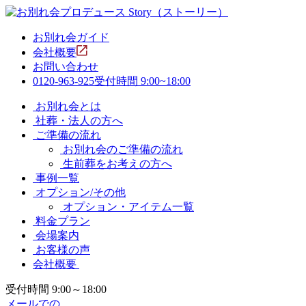
お別れ会ガイド
会社概要
お問い合わせ
0120-963-925
受付時間 9:00~18:00
お別れ会とは
社葬・法人の方へ
ご準備の流れ
お別れ会のご準備の流れ
生前葬をお考えの方へ
事例一覧
オプション/その他
オプション・アイテム一覧
料金プラン
会場案内
お客様の声
会社概要
受付時間 9:00～18:00
メールでの