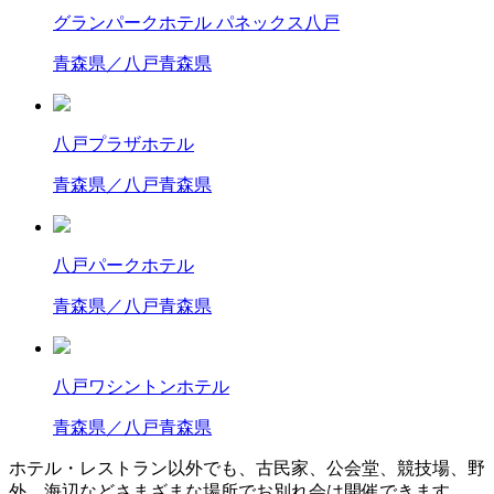
グランパークホテル パネックス八戸
青森県／八戸
青森県
八戸プラザホテル
青森県／八戸
青森県
八戸パークホテル
青森県／八戸
青森県
八戸ワシントンホテル
青森県／八戸
青森県
ホテル・レストラン以外でも、古民家、公会堂、競技場、野
外、海辺などさまざまな場所でお別れ会は開催できます。