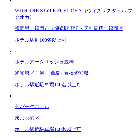
WITH THE STYLE FUKUOKA（ウィズザスタイル フ
クオカ）
福岡県／福岡市（博多駅周辺・天神周辺）
福岡県
ホテル
駅近
100名以上可
ホテルアークリッシュ豊橋
愛知県／三河・岡崎・豊橋
愛知県
ホテル
駅近
駐車場
100名以上可
芝パークホテル
東京都
港区
ホテル
駅近
駐車場
100名以上可