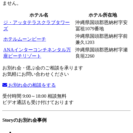
ません。
ホテル名
ホテル所在地
ジ・アッタテラスクラブタワー
沖縄県国頭郡恩納村字安
ズ
冨祖1079番地
沖縄県国頭郡恩納村字前
ホテルムーンビーチ
兼久1203
ANAインターコンチネンタル万
沖縄県国頭郡恩納村字瀬
座ビーチリゾート
良垣2260
お別れ会・偲ぶ会のご相談を承ります
お気軽にお問い合わせください
お別れ会の相談をする
受付時間 9:00～18:00 相談無料
ビデオ通話も受け付けております
Storyのお別れ会事例