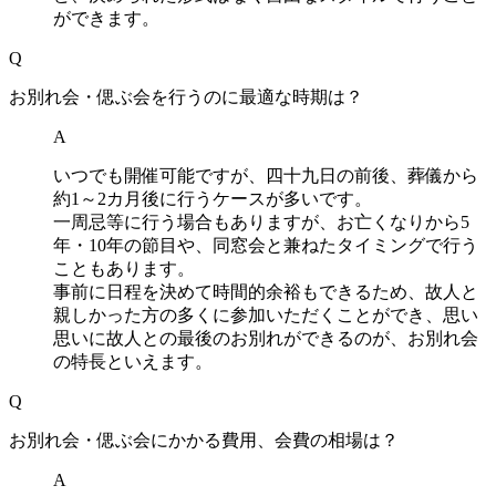
ができます。
Q
お別れ会・偲ぶ会を行うのに最適な時期は？
A
いつでも開催可能ですが、四十九日の前後、葬儀から
約1～2カ月後に行うケースが多いです。
一周忌等に行う場合もありますが、お亡くなりから5
年・10年の節目や、同窓会と兼ねたタイミングで行う
こともあります。
事前に日程を決めて時間的余裕もできるため、故人と
親しかった方の多くに参加いただくことができ、思い
思いに故人との最後のお別れができるのが、お別れ会
の特長といえます。
Q
お別れ会・偲ぶ会にかかる費用、会費の相場は？
A