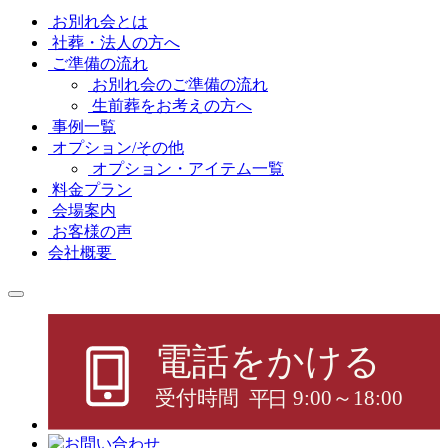
お別れ会とは
社葬・法人の方へ
ご準備の流れ
お別れ会のご準備の流れ
生前葬をお考えの方へ
事例一覧
オプション/その他
オプション・アイテム一覧
料金プラン
会場案内
お客様の声
会社概要