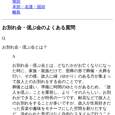
南部
本部・名護・国頭
離島
お別れ会・偲ぶ会のよくある質問
Q
お別れ会・偲ぶ会とは？
A
お別れ会・偲ぶ会とは、どなたかがお亡くなりになっ
た時に、家族・親族だけで、密葬の形で葬儀・火葬を
行い、その後、故人に縁（ゆかり）のある方が集まっ
て故人とのお別れをする会のことです。
葬儀とは違い、準備に時間のゆとりがあるため、「故
人を偲ぶ」ことを重視し、より「その人らしい」お別
れができることが特長の一つです。献花などで故人と
のお別れをすることが多いですが、故人が生前好きだ
った音楽や趣味をモチーフにした空間を創りだすな
ど、決められた形式はなく自由なスタイルで行うこと