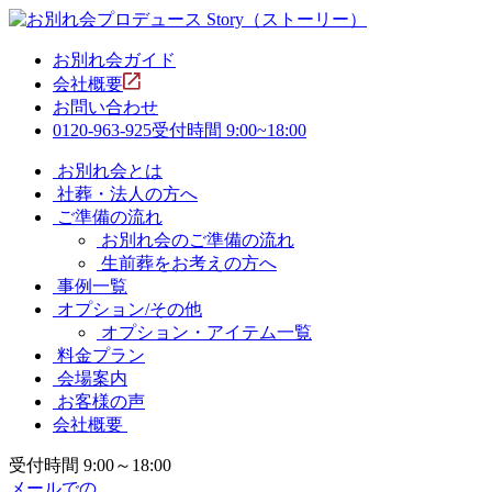
お別れ会ガイド
会社概要
お問い合わせ
0120-963-925
受付時間 9:00~18:00
お別れ会とは
社葬・法人の方へ
ご準備の流れ
お別れ会のご準備の流れ
生前葬をお考えの方へ
事例一覧
オプション/その他
オプション・アイテム一覧
料金プラン
会場案内
お客様の声
会社概要
受付時間 9:00～18:00
メールでの