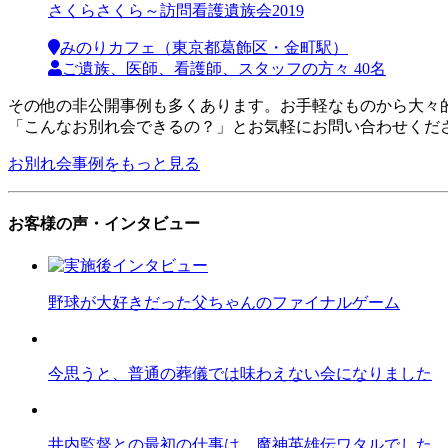
さくらさくら～訪問看護遺族会2019
みのりカフェ（東京都葛飾区・金町駅）
ご遺族、医師、看護師、スタッフの方々 40名
その他の非公開事例も多くあります。お手軽なものから大々
「こんなお別れ会できるの？」とお気軽にお問い合わせくだ
お別れ会事例をもっと見る
お客様の声・インタビュー
野球が大好きだった父ちゃんのファイナルゲーム
今思うと、普通の葬儀では味わえない会になりました
井内監督との最初の仕事は、魔神英雄伝ワタルでした