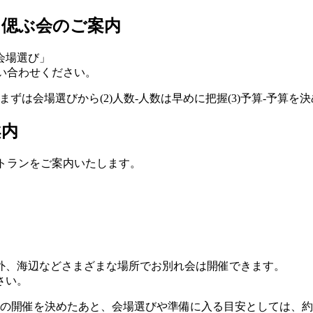
・偲ぶ会のご案内
会場選び」
問い合わせください。
案内
ストランをご案内いたします。
外、海辺などさまざまな場所でお別れ会は開催できます。
さい。