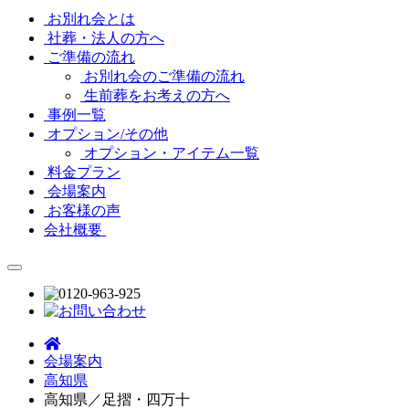
お別れ会とは
社葬・法人の方へ
ご準備の流れ
お別れ会のご準備の流れ
生前葬をお考えの方へ
事例一覧
オプション/その他
オプション・アイテム一覧
料金プラン
会場案内
お客様の声
会社概要
会場案内
高知県
高知県／足摺・四万十