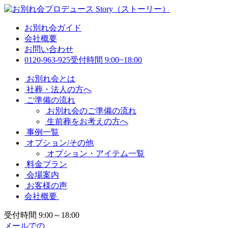
お別れ会ガイド
会社概要
お問い合わせ
0120-963-925
受付時間 9:00~18:00
お別れ会とは
社葬・法人の方へ
ご準備の流れ
お別れ会のご準備の流れ
生前葬をお考えの方へ
事例一覧
オプション/その他
オプション・アイテム一覧
料金プラン
会場案内
お客様の声
会社概要
受付時間 9:00～18:00
メールでの