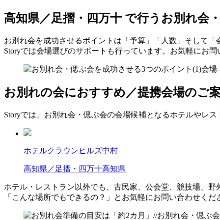
高知県／足摺・四万十 で行う
お別れ会
お別れ会を成功させるポイントは「予算」「人数」そして「
Storyでは会場選びのサポートも行っています。お気軽にお
お別れの会におすすめ／提携会場のご
Storyでは、お別れ会・偲ぶ会の会場候補となるホテルやレ
ホテルクラウンヒルズ中村
高知県／足摺・四万十
高知県
ホテル・レストラン以外でも、古民家、公会堂、競技場、野
「こんな場所でもできるの？」とお気軽にお問い合わせくだ