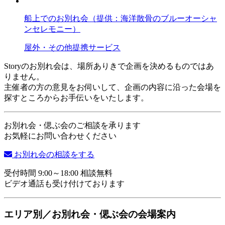
船上でのお別れ会（提供：海洋散骨のブルーオーシャ
ンセレモニー）
屋外・その他
提携サービス
Storyのお別れ会は、場所ありきで企画を決めるものではあ
りません。
主催者の方の意見をお伺いして、企画の内容に沿った会場を
探すところからお手伝いをいたします。
お別れ会・偲ぶ会のご相談を承ります
お気軽にお問い合わせください
お別れ会の相談をする
受付時間 9:00～18:00 相談無料
ビデオ通話も受け付けております
エリア別／お別れ会・偲ぶ会の会場案内