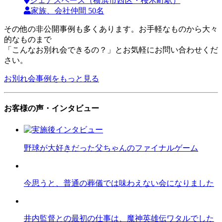
シェアスペース（横浜市西区・桜木町駅）
家族、会社仲間 50名
その他の非公開事例も多くあります。お手軽なものから大々
的なものまで
「こんなお別れ会できるの？」とお気軽にお問い合わせくだ
さい。
お別れ会事例をもっと見る
お客様の声・インタビュー
野球が大好きだった父ちゃんのファイナルゲーム
今思うと、普通の葬儀では味わえない会になりました
井内監督との最初の仕事は、魔神英雄伝ワタルでした