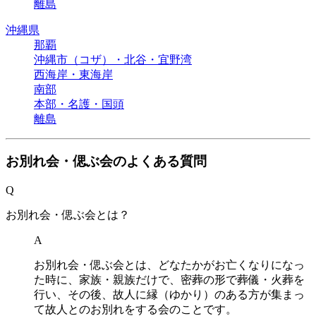
離島
沖縄県
那覇
沖縄市（コザ）・北谷・宜野湾
西海岸・東海岸
南部
本部・名護・国頭
離島
お別れ会・偲ぶ会のよくある質問
Q
お別れ会・偲ぶ会とは？
A
お別れ会・偲ぶ会とは、どなたかがお亡くなりになっ
た時に、家族・親族だけで、密葬の形で葬儀・火葬を
行い、その後、故人に縁（ゆかり）のある方が集まっ
て故人とのお別れをする会のことです。