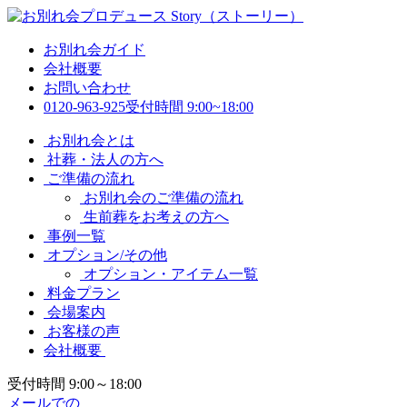
お別れ会ガイド
会社概要
お問い合わせ
0120-963-925
受付時間 9:00~18:00
お別れ会とは
社葬・法人の方へ
ご準備の流れ
お別れ会のご準備の流れ
生前葬をお考えの方へ
事例一覧
オプション/その他
オプション・アイテム一覧
料金プラン
会場案内
お客様の声
会社概要
受付時間 9:00～18:00
メールでの