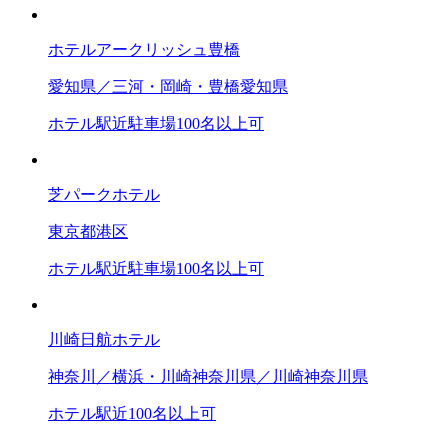
ホテルアークリッシュ豊橋
愛知県／三河・岡崎・豊橋
愛知県
ホテル
駅近
駐車場
100名以上可
芝パークホテル
東京都
港区
ホテル
駅近
駐車場
100名以上可
川崎日航ホテル
神奈川／横浜・川崎
神奈川県／川崎
神奈川県
ホテル
駅近
100名以上可