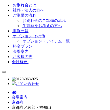
お別れ会とは
社葬・法人の方へ
ご準備の流れ
お別れ会のご準備の流れ
生前葬をお考えの方へ
事例一覧
オプション/その他
オプション・アイテム一覧
料金プラン
会場案内
お客様の声
会社概要
会場案内
京都府
京都府／綾部・福知山