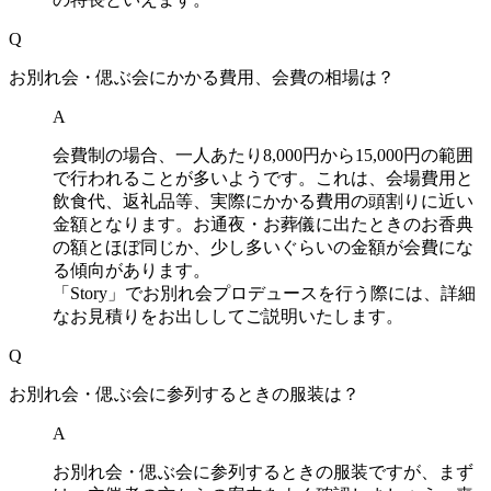
Q
お別れ会・偲ぶ会にかかる費用、会費の相場は？
A
会費制の場合、一人あたり8,000円から15,000円の範囲
で行われることが多いようです。これは、会場費用と
飲食代、返礼品等、実際にかかる費用の頭割りに近い
金額となります。お通夜・お葬儀に出たときのお香典
の額とほぼ同じか、少し多いぐらいの金額が会費にな
る傾向があります。
「Story」でお別れ会プロデュースを行う際には、詳細
なお見積りをお出ししてご説明いたします。
Q
お別れ会・偲ぶ会に参列するときの服装は？
A
お別れ会・偲ぶ会に参列するときの服装ですが、まず