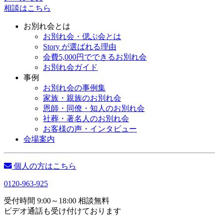
相談はこちら
お別れ会とは
お別れ会・偲ぶ会とは
Story が選ばれる理由
会費5,000円でできるお別れ会
お別れ会ガイド
事例
お別れ会の事例集
家族・親族のお別れ会
恩師・同僚・知人のお別れ会
社葬・著名人のお別れ会
お客様の声・インタビュー
会場案内
個人の方はこちら
0120-963-925
受付時間 9:00～18:00 相談無料
ビデオ通話も受け付けております