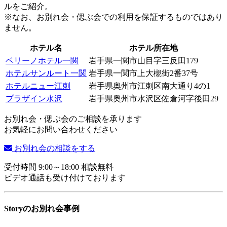
ルをご紹介。
※なお、お別れ会・偲ぶ会での利用を保証するものではあり
ません。
ホテル名
ホテル所在地
ベリーノホテル一関
岩手県一関市山目字三反田179
ホテルサンルート一関
岩手県一関市上大槻街2番37号
ホテルニュー江刺
岩手県奥州市江刺区南大通り4の1
プラザイン水沢
岩手県奥州市水沢区佐倉河字後田29
お別れ会・偲ぶ会のご相談を承ります
お気軽にお問い合わせください
お別れ会の相談をする
受付時間 9:00～18:00 相談無料
ビデオ通話も受け付けております
Storyのお別れ会事例