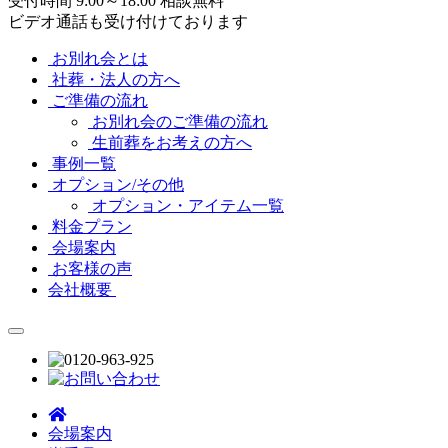
受付時間 9:00～18:00 相談無料
ビデオ通話も受け付けております
お別れ会とは
社葬・法人の方へ
ご準備の流れ
お別れ会のご準備の流れ
生前葬をお考えの方へ
事例一覧
オプション/その他
オプション・アイテム一覧
料金プラン
会場案内
お客様の声
会社概要
会場案内