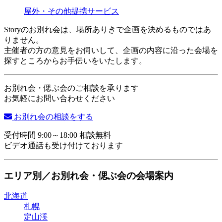
屋外・その他
提携サービス
Storyのお別れ会は、場所ありきで企画を決めるものではあ
りません。
主催者の方の意見をお伺いして、企画の内容に沿った会場を
探すところからお手伝いをいたします。
お別れ会・偲ぶ会のご相談を承ります
お気軽にお問い合わせください
お別れ会の相談をする
受付時間 9:00～18:00 相談無料
ビデオ通話も受け付けております
エリア別／お別れ会・偲ぶ会の会場案内
北海道
札幌
定山渓