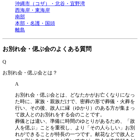
沖縄市（コザ）・北谷・宜野湾
西海岸・東海岸
南部
本部・名護・国頭
離島
お別れ会・偲ぶ会のよくある質問
Q
お別れ会・偲ぶ会とは？
A
お別れ会・偲ぶ会とは、どなたかがお亡くなりになっ
た時に、家族・親族だけで、密葬の形で葬儀・火葬を
行い、その後、故人に縁（ゆかり）のある方が集まっ
て故人とのお別れをする会のことです。
葬儀とは違い、準備に時間のゆとりがあるため、「故
人を偲ぶ」ことを重視し、より「その人らしい」お別
れができることが特長の一つです。献花などで故人と