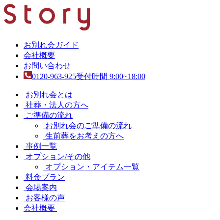
お別れ会ガイド
会社概要
お問い合わせ
0120-963-925
受付時間 9:00~18:00
お別れ会とは
社葬・法人の方へ
ご準備の流れ
お別れ会のご準備の流れ
生前葬をお考えの方へ
事例一覧
オプション/その他
オプション・アイテム一覧
料金プラン
会場案内
お客様の声
会社概要