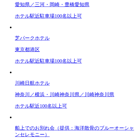
愛知県／三河・岡崎・豊橋
愛知県
ホテル
駅近
駐車場
100名以上可
芝パークホテル
東京都
港区
ホテル
駅近
駐車場
100名以上可
川崎日航ホテル
神奈川／横浜・川崎
神奈川県／川崎
神奈川県
ホテル
駅近
100名以上可
船上でのお別れ会（提供：海洋散骨のブルーオーシャ
ンセレモニー）