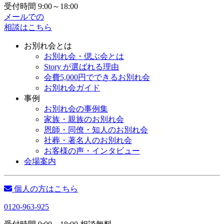
受付時間 9:00～18:00
メールでの
相談はこちら
お別れ会とは
お別れ会・偲ぶ会とは
Story が選ばれる理由
会費5,000円でできるお別れ会
お別れ会ガイド
事例
お別れ会の事例集
家族・親族のお別れ会
恩師・同僚・知人のお別れ会
社葬・著名人のお別れ会
お客様の声・インタビュー
会場案内
個人の方はこちら
0120-963-925