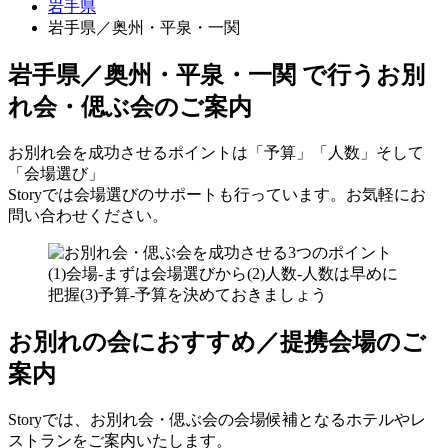
岩手県
岩手県／奥州・平泉・一関
岩手県／奥州・平泉・一関 で行う
お別
れ会・偲ぶ会のご案内
お別れ会を成功させるポイントは「予算」「人数」そして
「会場選び」
Storyでは会場選びのサポートも行っています。お気軽にお
問い合わせください。
お別れの会におすすめ／提携会場のご
案内
Storyでは、お別れ会・偲ぶ会の会場候補となるホテルやレ
ストランをご案内いたします。